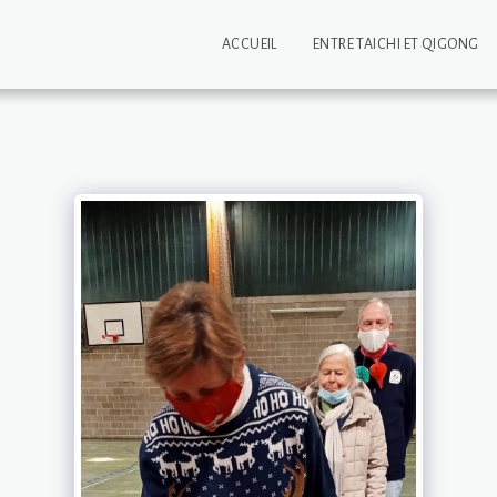
ACCUEIL
ENTRE TAICHI ET QIGONG