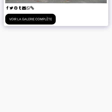
VOIR LA GALERIE COMPLÈTE