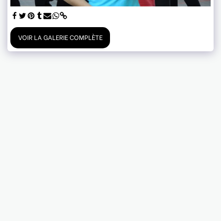
VOIR LA GALERIE COMPLÈTE