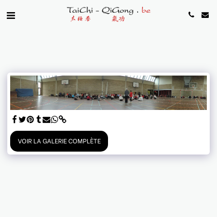
VOIR LA GALERIE COMPLÈTE